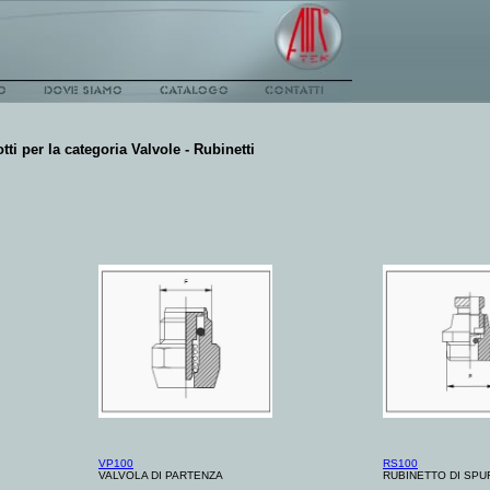
tti per la categoria
Valvole - Rubinetti
VP100
RS100
VALVOLA DI PARTENZA
RUBINETTO DI SP