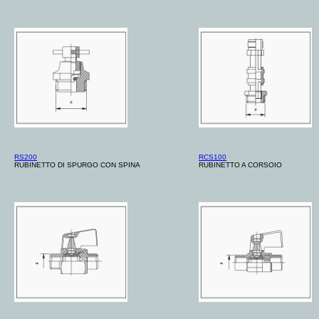
RS200
RCS100
RUBINETTO DI SPURGO CON SPINA
RUBINETTO A CORSOIO