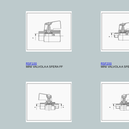
RSF100
RSF200
MINI VALVOLA A SFERA FF
MINI VALVOLA A SF