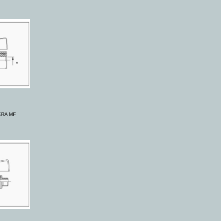
ERA MF