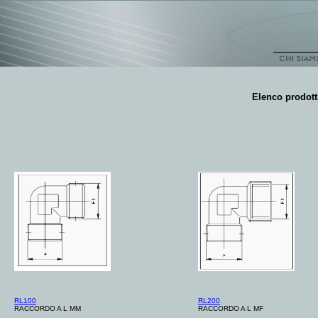
Elenco prodott
RL100
RL200
RACCORDO A L MM
RACCORDO A L MF