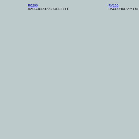
RC200
RV100
RACCORDO A CROCE FFFF
RACCORDO A Y FM